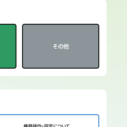
その他
機器操作・設定について