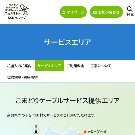
マイページ
お問い合わせ
検索
KCNグループ
サービスエリア
ご加入のご案内
サービスエリア
ご利用料金
工事について
契約約款・利用規約
こまどりケーブルサービス提供エリア
奈良県内の下記市町村でサービスをご利用いただけます。
●
奈良市(月ヶ瀬)