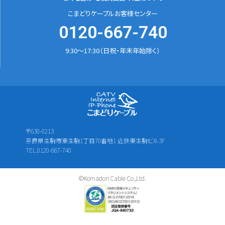
こまどりケーブルお客様センター
0120-667-740
9:30～17:30（日祝・年末年始除く）
〒630-0213
奈良県生駒市東生駒1丁目70番地1 近鉄東生駒ビル3F
TEL.0120-667-740
©Komadori Cable Co.,Ltd.