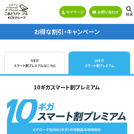
マイページ
お問い合わせ
検索
KCNグループ
お得な割引・キャンペーン
5ギガ
10ギガ
スマート割プレミアム はこちら
スマート割プレミアム
10ギガスマート割プレミアム