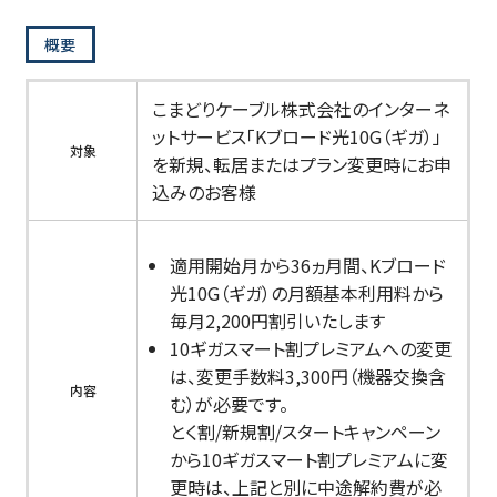
概要
こまどりケーブル株式会社のインターネ
ットサービス「Kブロード光10G（ギガ）」
対象
を新規、転居またはプラン変更時にお申
込みのお客様
適用開始月から36ヵ月間、Kブロード
光10G（ギガ）の月額基本利用料から
毎月2,200円割引いたします
10ギガスマート割プレミアムへの変更
は、変更手数料3,300円（機器交換含
内容
む）が必要です。
とく割/新規割/スタートキャンペーン
から10ギガスマート割プレミアムに変
更時は、上記と別に中途解約費が必